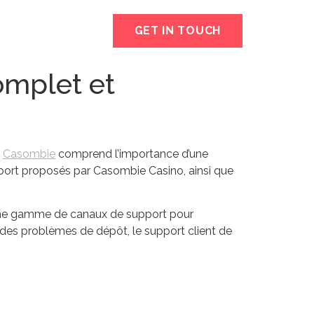
FAQS
GET IN TOUCH
omplet et
.
Casombie
comprend l’importance d’une
support proposés par Casombie Casino, ainsi que
t une gamme de canaux de support pour
des problèmes de dépôt, le support client de
INO : VOTRE