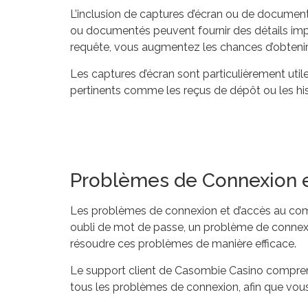
L’inclusion de captures d’écran ou de documen
ou documentés peuvent fournir des détails impo
requête, vous augmentez les chances d’obtenir u
Les captures d’écran sont particulièrement ut
pertinents comme les reçus de dépôt ou les hist
LES SUJETS COURANTS
CASINO
Problèmes de Connexion 
Les problèmes de connexion et d’accès au compt
oubli de mot de passe, un problème de connexio
résoudre ces problèmes de manière efficace.
Le support client de Casombie Casino comprend 
tous les problèmes de connexion, afin que vous 