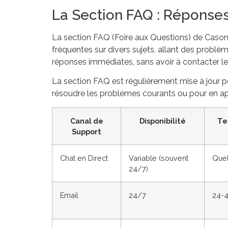
La Section FAQ : Réponse
La section FAQ (Foire aux Questions) de Casom
fréquentes sur divers sujets, allant des problè
réponses immédiates, sans avoir à contacter le 
La section FAQ est régulièrement mise à jour po
résoudre les problèmes courants ou pour en app
Canal de
Disponibilité
Te
Support
Chat en Direct
Variable (souvent
Quel
24/7)
Email
24/7
24-4