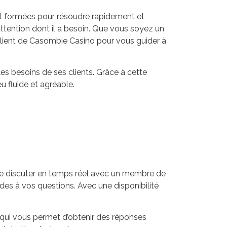
nt formées pour résoudre rapidement et
ttention dont il a besoin. Que vous soyez un
lient de Casombie Casino pour vous guider à
s besoins de ses clients. Grâce à cette
u fluide et agréable.
MBIE CASINO :
 de discuter en temps réel avec un membre de
des à vos questions. Avec une disponibilité
.
qui vous permet d’obtenir des réponses