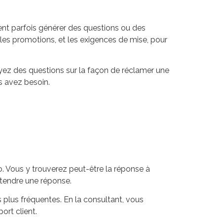
vent parfois générer des questions ou des
les promotions, et les exigences de mise, pour
ayez des questions sur la façon de réclamer une
s avez besoin.
CLIENT CASOMBIE
. Vous y trouverez peut-être la réponse à
ttendre une réponse.
plus fréquentes. En la consultant, vous
ort client.