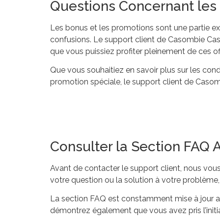
Questions Concernant les
Les bonus et les promotions sont une partie exc
confusions. Le support client de Casombie Casi
que vous puissiez profiter pleinement de ces of
Que vous souhaitiez en savoir plus sur les cond
promotion spéciale, le support client de Casom
AMÉLIORER VOTRE EX
CASINO : CONSEILS E
Consulter la Section FAQ 
Avant de contacter le support client, nous vou
votre question ou la solution à votre problème,
La section FAQ est constamment mise à jour ave
démontrez également que vous avez pris l’initiat