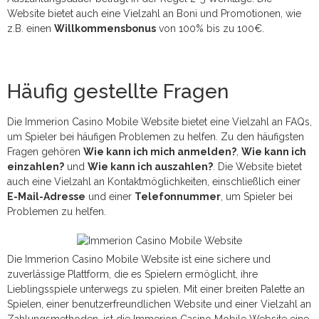
Website bietet auch eine Vielzahl an Boni und Promotionen, wie
z.B. einen
Willkommensbonus
von 100% bis zu 100€.
FAQ
Häufig gestellte Fragen
Die Immerion Casino Mobile Website bietet eine Vielzahl an FAQs,
um Spieler bei häufigen Problemen zu helfen. Zu den häufigsten
Fragen gehören
Wie kann ich mich anmelden?
,
Wie kann ich
einzahlen?
und
Wie kann ich auszahlen?
. Die Website bietet
auch eine Vielzahl an Kontaktmöglichkeiten, einschließlich einer
E-Mail-Adresse
und einer
Telefonnummer
, um Spieler bei
Problemen zu helfen.
Die Immerion Casino Mobile Website ist eine sichere und
zuverlässige Plattform, die es Spielern ermöglicht, ihre
Lieblingsspiele unterwegs zu spielen. Mit einer breiten Palette an
Spielen, einer benutzerfreundlichen Website und einer Vielzahl an
Zahlungsmethoden, ist die Immerion Casino Mobile Website eine