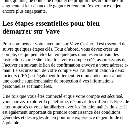
tours gratuits, de bonus de dépôt et de programmes de fidélité qui
augmentent leur chance de gagner et rendent l’expérience de jeu
encore plus engageante.
Les étapes essentielles pour bien
démarrer sur Vave
Pour commencer votre aventure sur Vave Casino, il est essentiel de
suivre quelques étapes clés. Tout d’abord, vous devez créer un
compte, ce qui peut être fait en quelques minutes en suivant les
instructions sur le site. Une fois votre compte créé, assurez-vous de
l’activer en suivant le lien de confirmation envoyé à votre adresse e-
mail. La sécurisation de votre compte via l’authentification à deux
facteurs (2FA) est également fortement recommandée pour ajouter
une couche supplémentaire de protection à vos informations
personnelles et financières.
Une fois que vous êtes connecté et que votre compte est sécurisé,
vous pouvez explorer la plateforme, découvrir les différents types de
jeux proposés et vous familiariser avec les fonctionnalités du site. Il
est également important de prendre connaissance des conditions
générales et des règles de jeu pour une expérience de jeu fluide et
équitable.