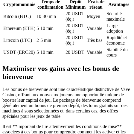
Temps de
Dépôt
Frais de
Cryptomonnaie
Avantages
confirmation
Minimum
réseau
20 USDT
Sécurité
Bitcoin (BTC)
10-30 min
Moyen
(éq.)
maximale
20 USDT
Large
Ethereum (ETH)
5-10 min
Variable
(éq.)
adoption
20 USDT
Rapidité et
Litecoin (LTC)
2-5 min
Très bas
(éq.)
économie
Stabilité du
USDT (ERC20)
5-10 min
20 USDT
Variable
cours
Maximiser vos gains avec les bonus de
bienvenue
Les bonus de bienvenue sont une caractéristique distinctive de Vave
Casino, offrant aux nouveaux joueurs une opportunité unique de
booster leur capital de jeu. Le package de bienvenue comprend
généralement un bonus de premier dépôt, des tours gratuits sur des
machines à sous sélectionnées et, dans certains cas, des offres
spéciales pour les jeux de table.
Il est **important de lire attentivement les conditions de mise**
associées à ces bonus pour comprendre comment les activer et les