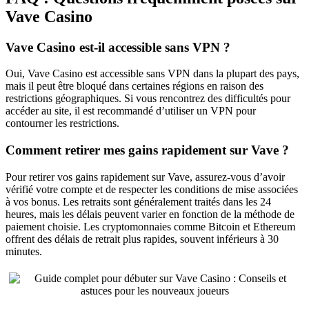
Vave Casino
Vave Casino est-il accessible sans VPN ?
Oui, Vave Casino est accessible sans VPN dans la plupart des pays,
mais il peut être bloqué dans certaines régions en raison des
restrictions géographiques. Si vous rencontrez des difficultés pour
accéder au site, il est recommandé d’utiliser un VPN pour
contourner les restrictions.
Comment retirer mes gains rapidement sur Vave ?
Pour retirer vos gains rapidement sur Vave, assurez-vous d’avoir
vérifié votre compte et de respecter les conditions de mise associées
à vos bonus. Les retraits sont généralement traités dans les 24
heures, mais les délais peuvent varier en fonction de la méthode de
paiement choisie. Les cryptomonnaies comme Bitcoin et Ethereum
offrent des délais de retrait plus rapides, souvent inférieurs à 30
minutes.