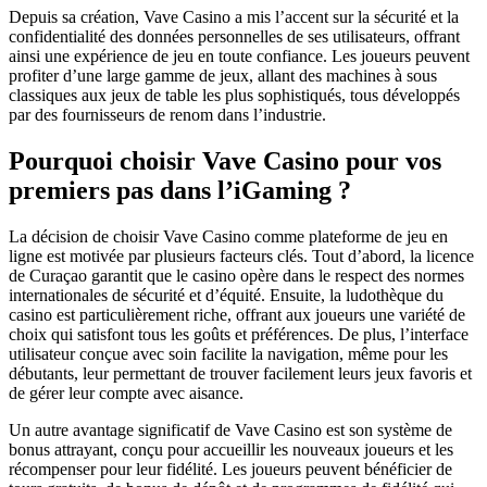
Depuis sa création, Vave Casino a mis l’accent sur la sécurité et la
confidentialité des données personnelles de ses utilisateurs, offrant
ainsi une expérience de jeu en toute confiance. Les joueurs peuvent
profiter d’une large gamme de jeux, allant des machines à sous
classiques aux jeux de table les plus sophistiqués, tous développés
par des fournisseurs de renom dans l’industrie.
Pourquoi choisir Vave Casino pour vos
premiers pas dans l’iGaming ?
La décision de choisir Vave Casino comme plateforme de jeu en
ligne est motivée par plusieurs facteurs clés. Tout d’abord, la licence
de Curaçao garantit que le casino opère dans le respect des normes
internationales de sécurité et d’équité. Ensuite, la ludothèque du
casino est particulièrement riche, offrant aux joueurs une variété de
choix qui satisfont tous les goûts et préférences. De plus, l’interface
utilisateur conçue avec soin facilite la navigation, même pour les
débutants, leur permettant de trouver facilement leurs jeux favoris et
de gérer leur compte avec aisance.
Un autre avantage significatif de Vave Casino est son système de
bonus attrayant, conçu pour accueillir les nouveaux joueurs et les
récompenser pour leur fidélité. Les joueurs peuvent bénéficier de