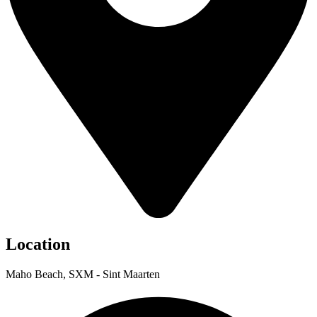
Location
Maho Beach, SXM - Sint Maarten