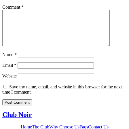
Comment
*
Name
*
Email
*
Website
Save my name, email, and website in this browser for the next
time I comment.
Club Noir
Home
The Club
Why Choose Us
Faqs
Contact Us