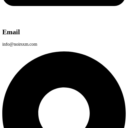
Email
info@noirsxm.com