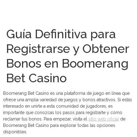
CLUB NOIR
BODY SUSHI
WHY CHOOSE US
Guía Definitiva para
Registrarse y Obtener
Bonos en Boomerang
Bet Casino
Boomerang Bet Casino es una plataforma de juego en línea que
ofrece una amplia variedad de juegos y bonos atractivos. Si estás
interesado en unirte a esta comunidad de jugadores, es
importante que conozcas los pasos para registrarte y cómo
reclamar tus bonos. Para empezar, visita el
sitio web oficial
de
Boomerang Bet Casino para explorar todas las opciones
disponibles.