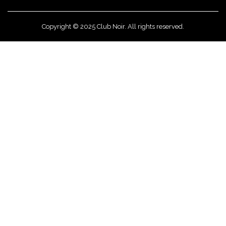
Copyright © 2025 Club Noir. All rights reserved.