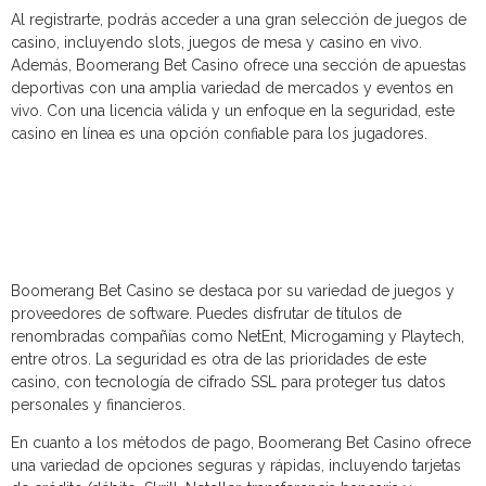
Al registrarte, podrás acceder a una gran selección de juegos de
casino, incluyendo slots, juegos de mesa y casino en vivo.
Además, Boomerang Bet Casino ofrece una sección de apuestas
deportivas con una amplia variedad de mercados y eventos en
vivo. Con una licencia válida y un enfoque en la seguridad, este
casino en línea es una opción confiable para los jugadores.
¿POR QUÉ ELEGIR BOOMERANG
BET CASINO? UNA VISIÓN
GENERAL
Boomerang Bet Casino se destaca por su variedad de juegos y
proveedores de software. Puedes disfrutar de títulos de
renombradas compañías como NetEnt, Microgaming y Playtech,
entre otros. La seguridad es otra de las prioridades de este
casino, con tecnología de cifrado SSL para proteger tus datos
personales y financieros.
En cuanto a los métodos de pago, Boomerang Bet Casino ofrece
una variedad de opciones seguras y rápidas, incluyendo tarjetas