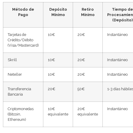
Método de
Depósito
Retiro
Tiempo de
Pago
Mínimo
Mínimo
Procesamien
(Depósito)
Tarjetas de
10€
20€
Instantáneo
Crédito/Débito
(Visa/Mastercard)
Skrill
10€
20€
Instantáneo
Neteller
10€
20€
Instantáneo
Transferencia
20€
50€
1-3 días hábile
Bancaria
Criptomonedas
10€
20€
Instantáneo
(Bitcoin,
equivalente
equivalente
Ethereum)