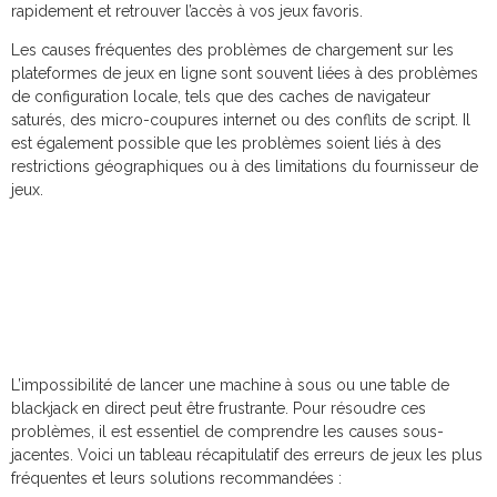
rapidement et retrouver l’accès à vos jeux favoris.
Les causes fréquentes des problèmes de chargement sur les
plateformes de jeux en ligne sont souvent liées à des problèmes
de configuration locale, tels que des caches de navigateur
saturés, des micro-coupures internet ou des conflits de script. Il
est également possible que les problèmes soient liés à des
restrictions géographiques ou à des limitations du fournisseur de
jeux.
COMPRENDRE LES CAUSES
FRÉQUENTES DES PROBLÈMES
DE CHARGEMENT SUR CASINO
EXTRA
L’impossibilité de lancer une machine à sous ou une table de
blackjack en direct peut être frustrante. Pour résoudre ces
problèmes, il est essentiel de comprendre les causes sous-
jacentes. Voici un tableau récapitulatif des erreurs de jeux les plus
fréquentes et leurs solutions recommandées :