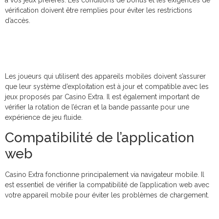
à vos jeux préférés. Les conditions de bonus et les exigences de
vérification doivent être remplies pour éviter les restrictions
d’accès.
OPTIMISATION POUR LE JEU
SUR MOBILE (ANDROID ET IOS)
Les joueurs qui utilisent des appareils mobiles doivent s’assurer
que leur système d’exploitation est à jour et compatible avec les
jeux proposés par Casino Extra. Il est également important de
vérifier la rotation de l’écran et la bande passante pour une
expérience de jeu fluide.
Compatibilité de l’application
web
Casino Extra fonctionne principalement via navigateur mobile. Il
est essentiel de vérifier la compatibilité de l’application web avec
votre appareil mobile pour éviter les problèmes de chargement.
QUE FAIRE SI LE PROBLÈME