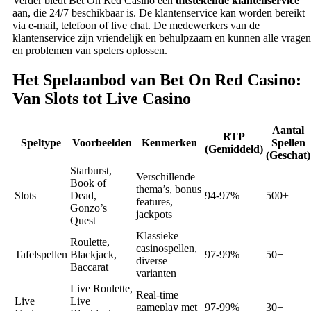
Verder biedt Bet On Red Casino een
uitstekende klantenservice
aan, die 24/7 beschikbaar is. De klantenservice kan worden bereikt
via e-mail, telefoon of live chat. De medewerkers van de
klantenservice zijn vriendelijk en behulpzaam en kunnen alle vragen
en problemen van spelers oplossen.
Het Spelaanbod van Bet On Red Casino:
Van Slots tot Live Casino
Aantal
RTP
Speltype
Voorbeelden
Kenmerken
Spellen
(Gemiddeld)
(Geschat)
Starburst,
Verschillende
Book of
thema’s, bonus
Slots
Dead,
94-97%
500+
features,
Gonzo’s
jackpots
Quest
Klassieke
Roulette,
casinospellen,
Tafelspellen
Blackjack,
97-99%
50+
diverse
Baccarat
varianten
Live Roulette,
Real-time
Live
Live
gameplay met
97-99%
30+