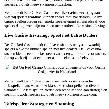
spelers altijd iets nieuws kunnen ontdekken.
Verder biedt Bet On Red Casino een
live casino ervaring
aan,
waarbij spelers real-time kunnen spelen met live dealers. De live
casino spellen bieden een unieke speelervaring en zijn ideaal voor
spelers die op zoek zijn naar een meer authentieke casinobeleving.
Live Casino Ervaring: Speel met Echte Dealers
Bet On Red Casino biedt een live casino ervaring aan, waarbij
spelers real-time kunnen spelen met live dealers. De live casino
spellen bieden een unieke speelervaring en zijn ideaal voor spelers
die op zoek zijn naar een meer authentieke casinobeleving.
Verder biedt Bet On Red Casino een
uitstekende selectie
tafelspellen
aan, waaronder klassieke casinospellen en diverse
varianten. De tafelspellen bieden een breed aanbod aan strategie en
spanning, zodat spelers altijd iets nieuws kunnen ontdekken.
Tafelspellen: Strategie en Spanning