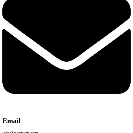
Email