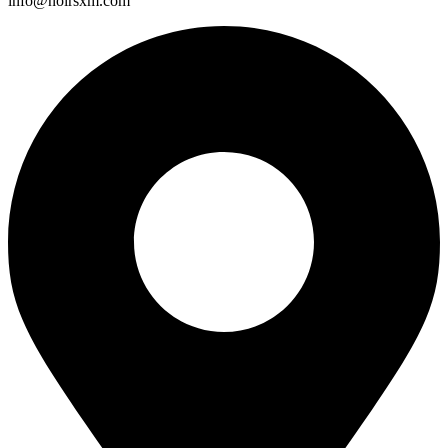
info@noirsxm.com