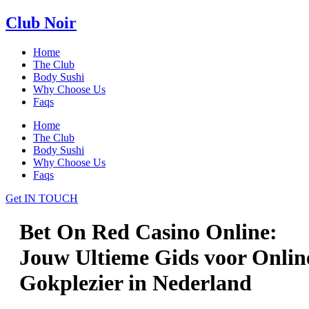
Skip
Club Noir
to
content
Home
The Club
Body Sushi
Why Choose Us
Faqs
Home
The Club
Body Sushi
Why Choose Us
Faqs
Get IN TOUCH
Bet On Red Casino Online:
Jouw Ultieme Gids voor Onlin
Gokplezier in Nederland