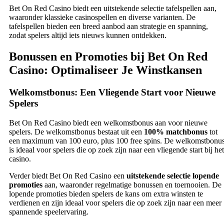
Bet On Red Casino biedt een uitstekende selectie tafelspellen aan,
waaronder klassieke casinospellen en diverse varianten. De
tafelspellen bieden een breed aanbod aan strategie en spanning,
zodat spelers altijd iets nieuws kunnen ontdekken.
Bonussen en Promoties bij Bet On Red
Casino: Optimaliseer Je Winstkansen
Welkomstbonus: Een Vliegende Start voor Nieuwe
Spelers
Bet On Red Casino biedt een welkomstbonus aan voor nieuwe
spelers. De welkomstbonus bestaat uit een
100% matchbonus
tot
een maximum van 100 euro, plus 100 free spins. De welkomstbonu
is ideaal voor spelers die op zoek zijn naar een vliegende start bij het
casino.
Verder biedt Bet On Red Casino een
uitstekende selectie lopende
promoties
aan, waaronder regelmatige bonussen en toernooien. De
lopende promoties bieden spelers de kans om extra winsten te
verdienen en zijn ideaal voor spelers die op zoek zijn naar een meer
spannende speelervaring.