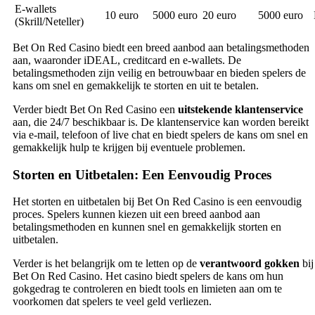
E-wallets
10 euro
5000 euro
20 euro
5000 euro
(Skrill/Neteller)
Bet On Red Casino biedt een breed aanbod aan betalingsmethoden
aan, waaronder iDEAL, creditcard en e-wallets. De
betalingsmethoden zijn veilig en betrouwbaar en bieden spelers de
kans om snel en gemakkelijk te storten en uit te betalen.
Verder biedt Bet On Red Casino een
uitstekende klantenservice
aan, die 24/7 beschikbaar is. De klantenservice kan worden bereikt
via e-mail, telefoon of live chat en biedt spelers de kans om snel en
gemakkelijk hulp te krijgen bij eventuele problemen.
Storten en Uitbetalen: Een Eenvoudig Proces
Het storten en uitbetalen bij Bet On Red Casino is een eenvoudig
proces. Spelers kunnen kiezen uit een breed aanbod aan
betalingsmethoden en kunnen snel en gemakkelijk storten en
uitbetalen.
Verder is het belangrijk om te letten op de
verantwoord gokken
bij
Bet On Red Casino. Het casino biedt spelers de kans om hun
gokgedrag te controleren en biedt tools en limieten aan om te
voorkomen dat spelers te veel geld verliezen.