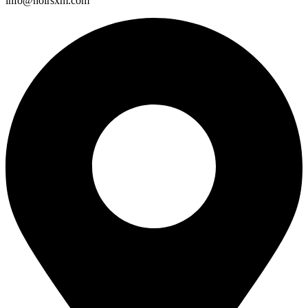
info@noirsxm.com