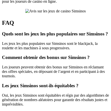
pour les joueurs de casino en ligne.
FAQ
Quels sont les jeux les plus populaires sur Simsinos ?
Les jeux les plus populaires sur Simsinos sont le blackjack, la
roulette et les machines à sous progressives.
Comment obtenir des bonus sur Simsinos ?
Les joueurs peuvent obtenir des bonus sur Simsinos en réclamant
des offres spéciales, en déposant de l’argent et en participant à des
tournois.
Les jeux Simsinos sont-ils équitables ?
Oui, les jeux Simsinos sont équitables et régis par des algorithmes de
génération de nombres aléatoires pour garantir des résultats justes et
imprévisibles.