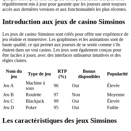
régulièrement mis à jour pour garantir que les joueurs aient toujours
accès aux dernières versions et aux fonctionnalités les plus récentes.
Introduction aux jeux de casino Simsinos
Les jeux de casino Simsinos sont créés pour offrir une expérience de
jeu réaliste et immersive. Les graphismes et les animations sont de
haute qualité, ce qui permet aux joueurs de se sentir comme s’ils
étaient dans un vrai casino. Les jeux sont également conçus pour
être faciles à jouer, avec des interfaces utilisateur intuitives et des
règles claires.
Nom du
RTP
Bonus
Type de jeu
Popularité
jeu
(%)
disponibles
Machine à
Jeu A
96
Oui
Élevée
sous
Jeu B
Roulette
97
Non
Moyenne
Jeu C
Blackjack
99
Oui
Élevée
Jeu D
Poker
95
Oui
Faible
Les caractéristiques des jeux Simsinos