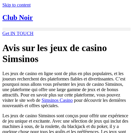
Skip to content
Club Noir
Get IN TOUCH
Avis sur les jeux de casino
Simsinos
Les jeux de casino en ligne sont de plus en plus populaires, et les
joueurs recherchent des plateformes fiables et divertissantes. C’est
pourquoi nous allons vous présenter les jeux de casino Simsinos,
une plateforme qui offre une large gamme de jeux et de bonus
attractifs. Pour en savoir plus sur cette plateforme, vous pouvez
visiter le site web de
Simsinos Casino
pour découvrir les dernières
nouveautés et offres spéciales.
Les jeux de casino Simsinos sont conçus pour offrir une expérience
de jeu unique et excitante. Avec une sélection de jeux qui inclut des
machines à sous, de la roulette, du blackjack et du poker, il y a
quelque chose pour tous les goûts et les préférences. Les jeux sont